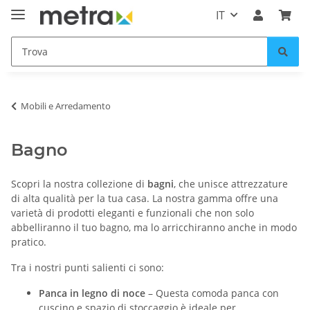
IT
Mobili e Arredamento
Bagno
Scopri la nostra collezione di
bagni
, che unisce attrezzature
di alta qualità per la tua casa. La nostra gamma offre una
varietà di prodotti eleganti e funzionali che non solo
abbelliranno il tuo bagno, ma lo arricchiranno anche in modo
pratico.
Tra i nostri punti salienti ci sono:
Panca in legno di noce
– Questa comoda panca con
cuscino e spazio di stoccaggio è ideale per