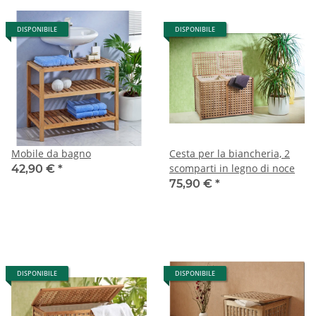
DISPONIBILE
DISPONIBILE
Mobile da bagno
Cesta per la biancheria, 2
scomparti in legno di noce
42,90 €
*
75,90 €
*
DISPONIBILE
DISPONIBILE