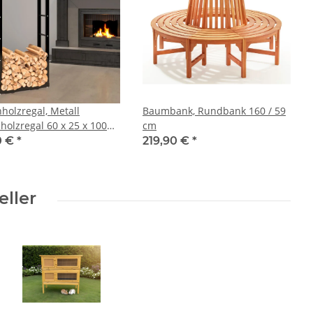
holzregal, Metall
Baumbank, Rundbank 160 / 59
holzregal 60 x 25 x 100
cm
0 €
*
219,90 €
*
eller