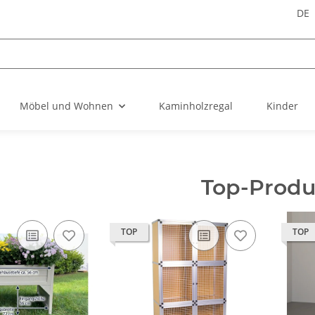
DE
Möbel und Wohnen
Kaminholzregal
Kinder
Top-Produ
TOP
TOP