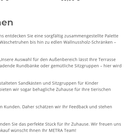
men
s entdecken Sie eine sorgfältig zusammengestellte Palette
 Wäschetruhen bis hin zu edlen Wallnussholz-Schränken –
. Unsere Auswahl für den Außenbereich lässt Ihre Terrasse
nladende Rundbänke oder gemütliche Sitzgruppen – hier wird
estalteten Sandkästen und Sitzgruppen für Kinder
bieten wir sogar behagliche Zuhause für Ihre tierischen
nen Kunden. Daher schätzen wir Ihr Feedback und stehen
finden Sie das perfekte Stück für Ihr Zuhause. Wir freuen uns
inkauf wünscht Ihnen Ihr METRA Team!