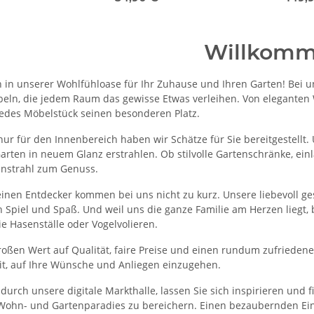
Willkom
in unserer Wohlfühloase für Ihr Zuhause und Ihren Garten! Bei un
eln, die jedem Raum das gewisse Etwas verleihen. Von eleganten
 jedes Möbelstück seinen besonderen Platz.
nur für den Innenbereich haben wir Schätze für Sie bereitgestellt
arten in neuem Glanz erstrahlen. Ob stilvolle Gartenschränke, ei
enstrahl zum Genuss.
einen Entdecker kommen bei uns nicht zu kurz. Unsere liebevoll g
 Spiel und Spaß. Und weil uns die ganze Familie am Herzen liegt, 
ie Hasenställe oder Vogelvolieren.
roßen Wert auf Qualität, faire Preise und einen rundum zufriede
t, auf Ihre Wünsche und Anliegen einzugehen.
 durch unsere digitale Markthalle, lassen Sie sich inspirieren und 
 Wohn- und Gartenparadies zu bereichern. Einen bezaubernden E