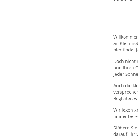
Willkommen 
an Kleinmöb
hier findet
Doch nicht 
und Ihren G
jeder Sonn
Auch die kl
versprechen
Begleiter, w
Wir legen g
immer berei
Stöbern Sie
darauf, Ihr