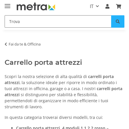
IT
Fai da te & Officina
Carrello porta attrezzi
Scopri la nostra selezione di alta qualità di
carrelli porta
attrezzi
, la soluzione ideale per riporre in modo ordinato i
tuoi attrezzi in officina, garage o a casa. I nostri
carrelli porta
attrezzi
si distinguono per stabilità e flessibilità,
permettendoti di organizzare in modo efficiente i tuoi
strumenti di lavoro.
In questa categoria troverai diversi modelli, tra cui:
Carrello porta attrezzi, 4 moduli 1.1.2.2 rosso
–