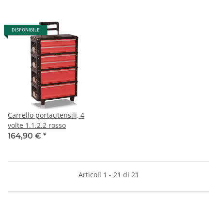
DISPONIBILE
Carrello portautensili, 4
volte 1.1.2.2 rosso
164,90 €
*
Articoli 1 - 21 di 21