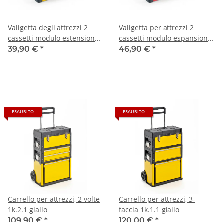
Valigetta degli attrezzi 2
Valigetta per attrezzi 2
cassetti modulo estensione
cassetti modulo espansione
giallo
rossa
39,90 €
*
46,90 €
*
ESAURITO
ESAURITO
Carrello per attrezzi, 2 volte
Carrello per attrezzi, 3-
1k.2.1 giallo
faccia 1k.1.1 giallo
109,90 €
*
120,00 €
*