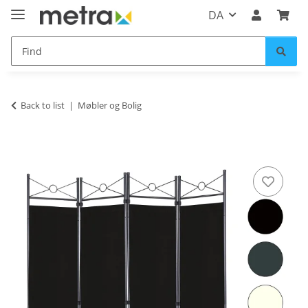
DA
Back to list
Møbler og Bolig