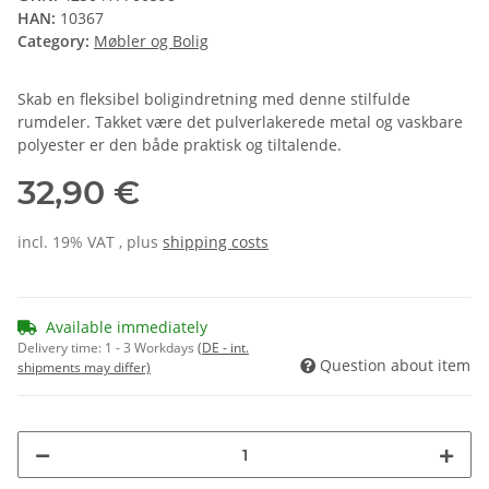
HAN:
10367
Category:
Møbler og Bolig
Skab en fleksibel boligindretning med denne stilfulde
rumdeler. Takket være det pulverlakerede metal og vaskbare
polyester er den både praktisk og tiltalende.
32,90 €
incl. 19% VAT , plus
shipping costs
Available immediately
Delivery time:
1 - 3 Workdays
(DE - int.
Question about item
shipments may differ)