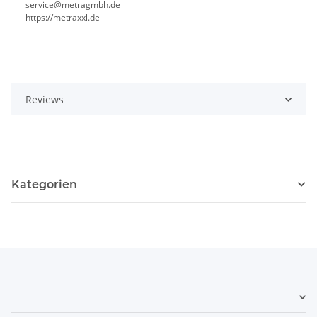
service@metragmbh.de
https://metraxxl.de
Reviews
Kategorien