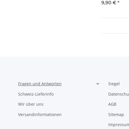
9,90 €
*
Fragen und Antworten
Siegel
Schweiz-Lieferinfo
Datenschu
Wir über uns
AGB
Versandinformationen
Sitemap
Impressu