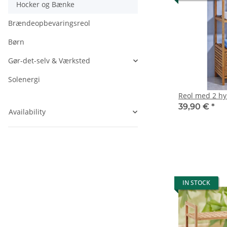
Hocker og Bænke
Brændeopbevaringsreol
Børn
Gør-det-selv & Værksted
Solenergi
Reol med 2 hy
39,90 €
*
Availability
IN STOCK