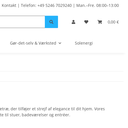
Kontakt | Telefon: +49 5246 7029240 | Man.–Fre. 08:00–13:00
0,00 €
Gør-det-selv & Værksted
Solenergi
æ, der tilføjer et strejf af elegance til dit hjem. Vores
e til stuer, badeværelser og entréer.