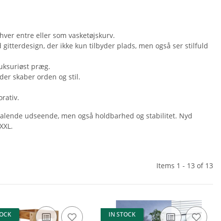
ver entre eller som vasketøjskurv.
gitterdesign, der ikke kun tilbyder plads, men også ser stilfuld
luksuriøst præg.
der skaber orden og stil.
rativ.
tiltalende udseende, men også holdbarhed og stabilitet. Nyd
XXL.
Items 1 - 13 of 13
TOCK
IN STOCK