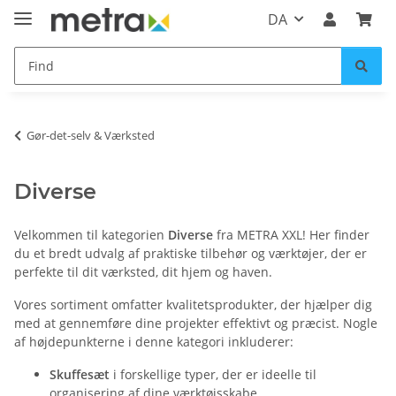
DA
Gør-det-selv & Værksted
Diverse
Velkommen til kategorien
Diverse
fra METRA XXL! Her finder
du et bredt udvalg af praktiske tilbehør og værktøjer, der er
perfekte til dit værksted, dit hjem og haven.
Vores sortiment omfatter kvalitetsprodukter, der hjælper dig
med at gennemføre dine projekter effektivt og præcist. Nogle
af højdepunkterne i denne kategori inkluderer:
Skuffesæt
i forskellige typer, der er ideelle til
organisering af dine værktøjsskabe.