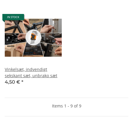
IN STOCK
Vinkelsæt, indvendigt
sekskant sæt, unbrako sæt
4,50 €
*
Items 1 - 9 of 9