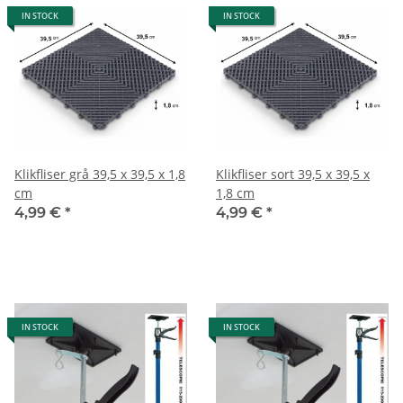
IN STOCK
IN STOCK
Klikfliser grå 39,5 x 39,5 x 1,8
Klikfliser sort 39,5 x 39,5 x
cm
1,8 cm
4,99 €
*
4,99 €
*
IN STOCK
IN STOCK