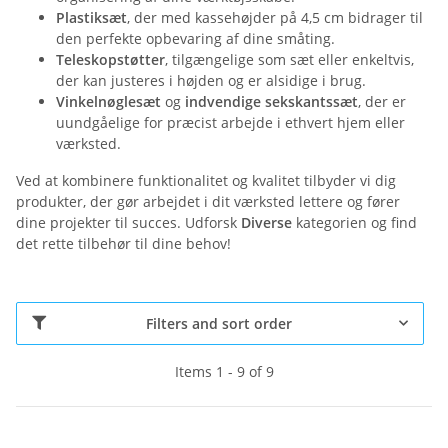
Plastiksæt
, der med kassehøjder på 4,5 cm bidrager til
den perfekte opbevaring af dine småting.
Teleskopstøtter
, tilgængelige som sæt eller enkeltvis,
der kan justeres i højden og er alsidige i brug.
Vinkelnøglesæt
og
indvendige sekskantssæt
, der er
uundgåelige for præcist arbejde i ethvert hjem eller
værksted.
Ved at kombinere funktionalitet og kvalitet tilbyder vi dig
produkter, der gør arbejdet i dit værksted lettere og fører
dine projekter til succes. Udforsk
Diverse
kategorien og find
det rette tilbehør til dine behov!
Filters and sort order
Items 1 - 9 of 9