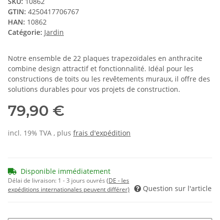
SKU:
10862
GTIN:
4250417706767
HAN:
10862
Catégorie:
Jardin
Notre ensemble de 22 plaques trapezoïdales en anthracite
combine design attractif et fonctionnalité. Idéal pour les
constructions de toits ou les revêtements muraux, il offre des
solutions durables pour vos projets de construction.
79,90 €
incl. 19% TVA , plus
frais d'expédition
Disponible immédiatement
Délai de livraison:
1 - 3 jours ouvrés
(DE - les
Question sur l'article
expéditions internationales peuvent différer)