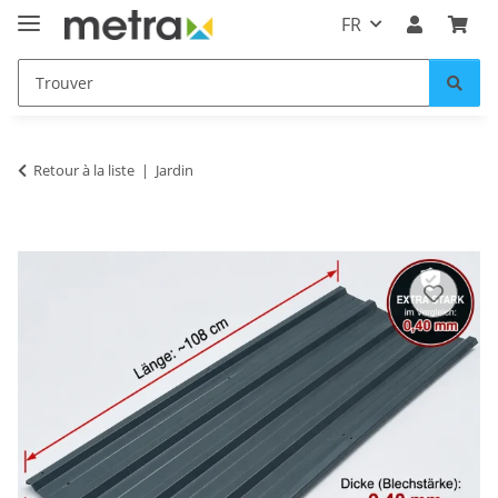
FR
Retour à la liste
Jardin