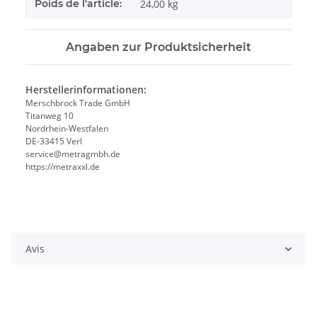
Poids de l'article:
24,00
kg
Angaben zur Produktsicherheit
Herstellerinformationen:
Merschbrock Trade GmbH
Titanweg 10
Nordrhein-Westfalen
DE-33415 Verl
service@metragmbh.de
https://metraxxl.de
Avis