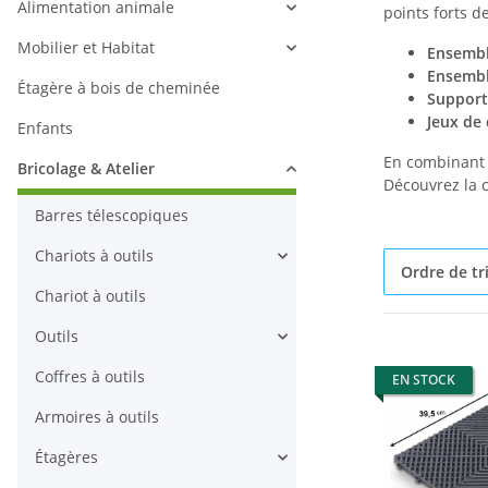
Alimentation animale
points forts d
Mobilier et Habitat
Ensembl
Ensembl
Étagère à bois de cheminée
Support
Jeux de 
Enfants
En combinant f
Bricolage & Atelier
Découvrez la 
Barres télescopiques
Chariots à outils
Ordre de tr
Chariot à outils
Outils
Coffres à outils
EN STOCK
Armoires à outils
Étagères