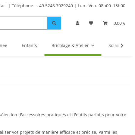
tact | Téléphone : +49 5246 7029240 | Lun.–Ven. 08h00–13h00
0,00 €
inée
Enfants
Bricolage & Atelier
Solaire
élection d'accessoires pratiques et d'outils parfaits pour votre
iser vos projets de manière efficace et précise. Parmi les