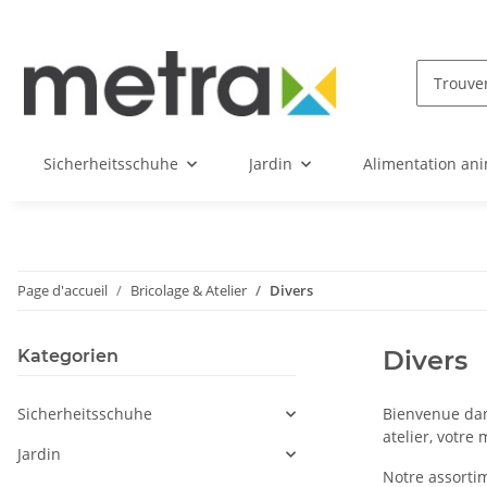
Sicherheitsschuhe
Jardin
Alimentation an
Page d'accueil
Bricolage & Atelier
Divers
Divers
Kategorien
Sicherheitsschuhe
Bienvenue dan
atelier, votre 
Jardin
Notre assortim