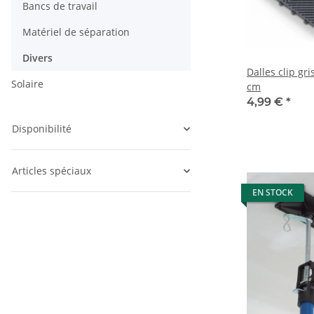
Bancs de travail
Matériel de séparation
Divers
Dalles clip gri
Solaire
cm
4,99 €
*
Disponibilité
Articles spéciaux
EN STOCK