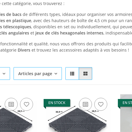
e cette catégorie, vous trouverez :
es de bacs
de différents types, idéaux pour organiser vos armoires 
es en plastique
, avec des hauteurs de boîte de 4,5 cm pour un ran
s télescopiques
, disponibles en set ou individuellement, qui peuve
clés angulaires
et
jeux de clés hexagonales internes
, indispensabl
onctionnalité et qualité, nous vous offrons des produits qui facilite
catégorie
Divers
et trouvez les accessoires adaptés à vos besoins !
i
Articles par page
EN STOCK
EN S