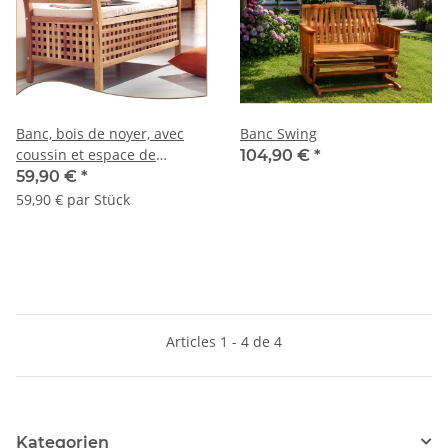
Banc, bois de noyer, avec
Banc Swing
coussin et espace de
104,90 €
*
rangement.
59,90 €
*
59,90 € par Stück
Articles 1 - 4 de 4
Kategorien