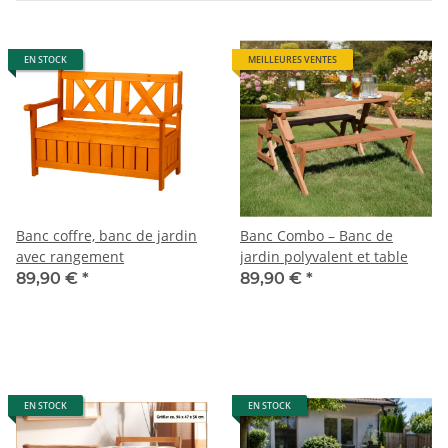
EN STOCK
MEILLEURES VENTES
Banc coffre, banc de jardin
Banc Combo – Banc de
avec rangement
jardin polyvalent et table
89,90 €
*
89,90 €
*
EN STOCK
EN STOCK