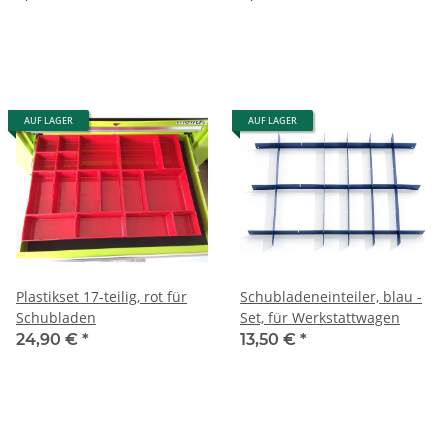
AUF LAGER
AUF LAGER
Plastikset 17-teilig, rot für
Schubladeneinteiler, blau -
Schubladen
Set, für Werkstattwagen
24,90 €
*
13,50 €
*