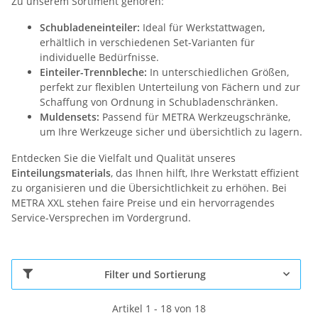
Zu unserem Sortiment gehören:
Schubladeneinteiler:
Ideal für Werkstattwagen,
erhältlich in verschiedenen Set-Varianten für
individuelle Bedürfnisse.
Einteiler-Trennbleche:
In unterschiedlichen Größen,
perfekt zur flexiblen Unterteilung von Fächern und zur
Schaffung von Ordnung in Schubladenschränken.
Muldensets:
Passend für METRA Werkzeugschränke,
um Ihre Werkzeuge sicher und übersichtlich zu lagern.
Entdecken Sie die Vielfalt und Qualität unseres
Einteilungsmaterials
, das Ihnen hilft, Ihre Werkstatt effizient
zu organisieren und die Übersichtlichkeit zu erhöhen. Bei
METRA XXL stehen faire Preise und ein hervorragendes
Service-Versprechen im Vordergrund.
Filter und Sortierung
Artikel 1 - 18 von 18