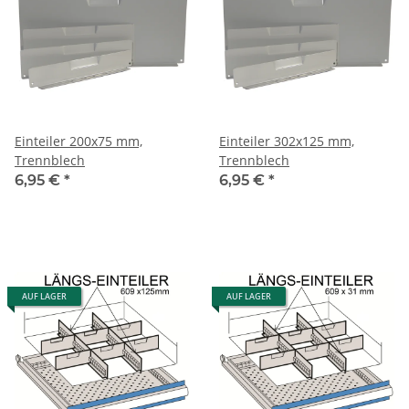
Einteiler 200x75 mm,
Einteiler 302x125 mm,
Trennblech
Trennblech
6,95 €
*
6,95 €
*
AUF LAGER
AUF LAGER