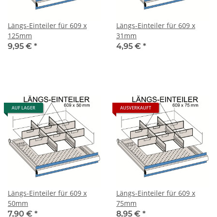
Längs-Einteiler für 609 x
Längs-Einteiler für 609 x
125mm
31mm
9,95 €
*
4,95 €
*
AUF LAGER
AUSVERKAUFT
Längs-Einteiler für 609 x
Längs-Einteiler für 609 x
50mm
75mm
7,90 €
*
8,95 €
*