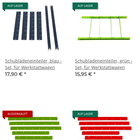
AUF LAGER
AUF LAGER
Schubladeneinteiler, blau -
Schubladeneinteiler, grün -
Set, für Werkstattwagen
Set, für Werkstattwagen
17,90 €
*
15,95 €
*
AUSVERKAUFT
AUF LAGER