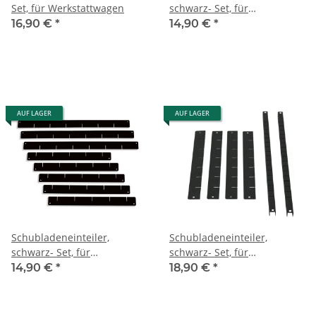
Set, für Werkstattwagen
schwarz- Set, für
Werkstattwagen
16,90 €
*
14,90 €
*
AUF LAGER
AUF LAGER
Schubladeneinteiler,
Schubladeneinteiler,
schwarz- Set, für
schwarz- Set, für
Werkstattwagen
Werkstattwagen
14,90 €
*
18,90 €
*