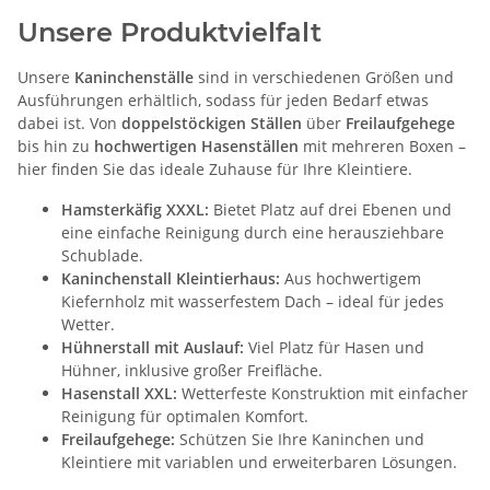
Unsere Produktvielfalt
Unsere
Kaninchenställe
sind in verschiedenen Größen und
Ausführungen erhältlich, sodass für jeden Bedarf etwas
dabei ist. Von
doppelstöckigen Ställen
über
Freilaufgehege
bis hin zu
hochwertigen Hasenställen
mit mehreren Boxen –
hier finden Sie das ideale Zuhause für Ihre Kleintiere.
Hamsterkäfig XXXL:
Bietet Platz auf drei Ebenen und
eine einfache Reinigung durch eine herausziehbare
Schublade.
Kaninchenstall Kleintierhaus:
Aus hochwertigem
Kiefernholz mit wasserfestem Dach – ideal für jedes
Wetter.
Hühnerstall mit Auslauf:
Viel Platz für Hasen und
Hühner, inklusive großer Freifläche.
Hasenstall XXL:
Wetterfeste Konstruktion mit einfacher
Reinigung für optimalen Komfort.
Freilaufgehege:
Schützen Sie Ihre Kaninchen und
Kleintiere mit variablen und erweiterbaren Lösungen.