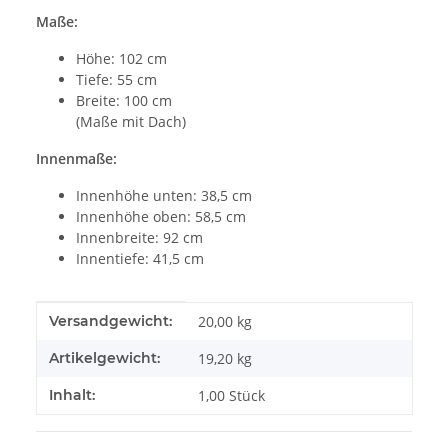
Maße:
Höhe: 102 cm
Tiefe: 55 cm
Breite: 100 cm
(Maße mit Dach)
Innenmaße:
Innenhöhe unten: 38,5 cm
Innenhöhe oben: 58,5 cm
Innenbreite: 92 cm
Innentiefe: 41,5 cm
Produkteigenschaft
Wert
Versandgewicht:
20,00 kg
Artikelgewicht:
19,20
kg
Inhalt:
1,00 Stück