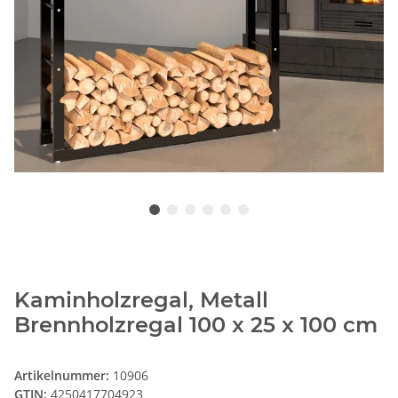
Kaminholzregal, Metall
Brennholzregal 100 x 25 x 100 cm
Artikelnummer:
10906
GTIN:
4250417704923