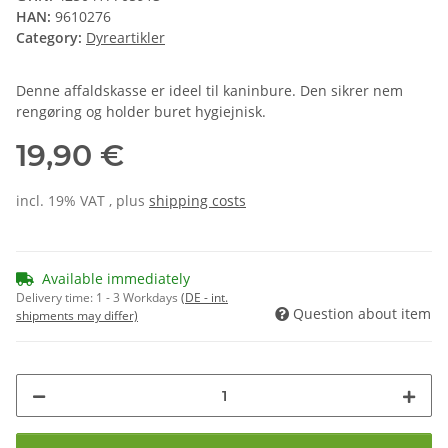
HAN:
9610276
Category:
Dyreartikler
Denne affaldskasse er ideel til kaninbure. Den sikrer nem
rengøring og holder buret hygiejnisk.
19,90 €
incl. 19% VAT , plus
shipping costs
Available immediately
Delivery time:
1 - 3 Workdays
(DE - int.
Question about item
shipments may differ)