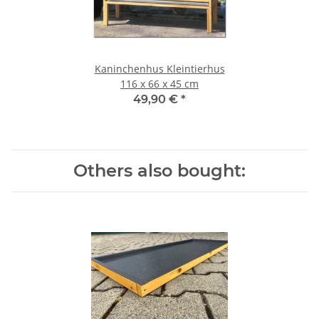
Kaninchenhus Kleintierhus
116 x 66 x 45 cm
49,90 €
*
Others also bought: