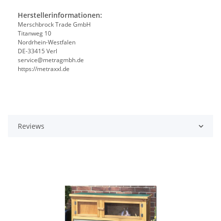
Herstellerinformationen:
Merschbrock Trade GmbH
Titanweg 10
Nordrhein-Westfalen
DE-33415 Verl
service@metragmbh.de
https://metraxxl.de
Reviews