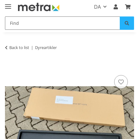
DA
Back to list
Dyreartikler