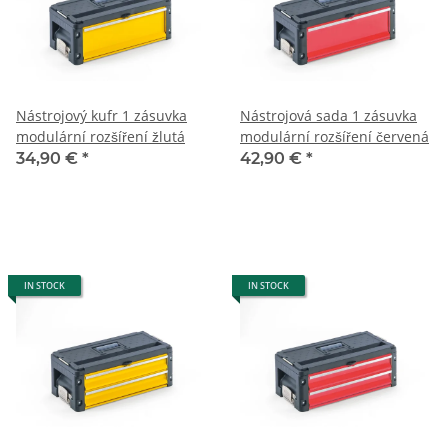
Nástrojový kufr 1 zásuvka
Nástrojová sada 1 zásuvka
modulární rozšíření žlutá
modulární rozšíření červená
34,90 €
*
42,90 €
*
IN STOCK
IN STOCK