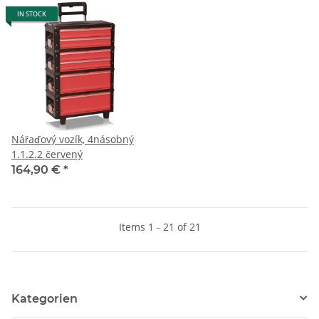
IN STOCK
Nářaďový vozík, 4násobný
1.1.2.2 červený
164,90 €
*
Items 1 - 21 of 21
Kategorien