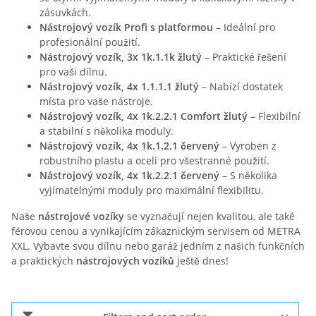
zásuvkách.
Nástrojový vozík Profi s platformou
– Ideální pro
profesionální použití.
Nástrojový vozík, 3x 1k.1.1k žlutý
– Praktické řešení
pro vaši dílnu.
Nástrojový vozík, 4x 1.1.1.1 žlutý
– Nabízí dostatek
místa pro vaše nástroje.
Nástrojový vozík, 4x 1k.2.2.1 Comfort žlutý
– Flexibilní
a stabilní s několika moduly.
Nástrojový vozík, 4x 1k.1.2.1 červený
– Vyroben z
robustního plastu a oceli pro všestranné použití.
Nástrojový vozík, 4x 1k.2.2.1 červený
– S několika
vyjímatelnými moduly pro maximální flexibilitu.
Naše
nástrojové vozíky
se vyznačují nejen kvalitou, ale také
férovou cenou a vynikajícím zákaznickým servisem od METRA
XXL. Vybavte svou dílnu nebo garáž jedním z našich funkčních
a praktických
nástrojových vozíků
ještě dnes!