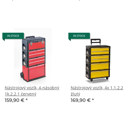
IN STOCK
IN STOCK
Nástrojový vozík, 4-násobný
Nástrojový vozík, 4x 1.1.2.2
1k.2.2.1 červený
žlutý
159,90 €
*
169,90 €
*