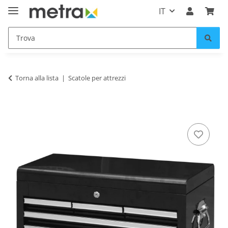
IT
Torna alla lista
Scatole per attrezzi