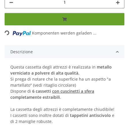
Loading...
Komponenten werden geladen ...
Descrizione
Questa cassetta degli attrezzi è realizzata in
metallo
verniciato a polvere di alta qualità.
Si prega di notare che la superficie ha un aspetto "a
martellato" (vedi ritaglio circolare)
Dispone di
6 cassetti
con cuscinetti a sfera
completamente estraibili
.
La cassetta degli attrezzi è completamente chiudibile!
I cassetti sono inoltre dotati di
tappetini antiscivolo
e
di 2 maniglie robuste.