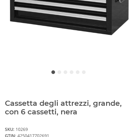
Cassetta degli attrezzi, grande,
con 6 cassetti, nera
SKU:
10269
GTIN:
4250417702691