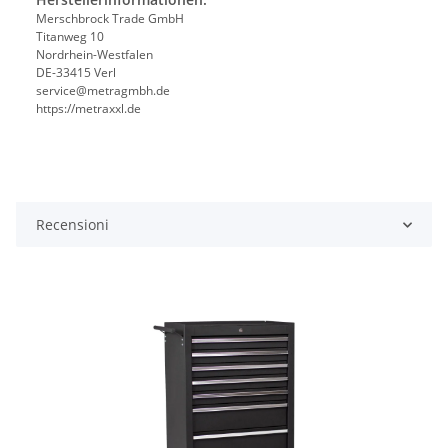
Merschbrock Trade GmbH
Titanweg 10
Nordrhein-Westfalen
DE-33415 Verl
service@metragmbh.de
https://metraxxl.de
Recensioni