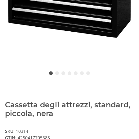
Cassetta degli attrezzi, standard,
piccola, nera
SKU:
10314
GTIN:
4250417705685