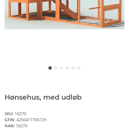
Hønsehus, med udløb
SKU:
10270
GTIN:
4250417706729
HAN:
10270