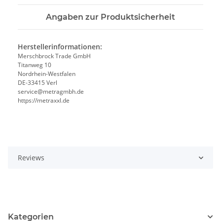
Angaben zur Produktsicherheit
Herstellerinformationen:
Merschbrock Trade GmbH
Titanweg 10
Nordrhein-Westfalen
DE-33415 Verl
service@metragmbh.de
https://metraxxl.de
Reviews
Kategorien