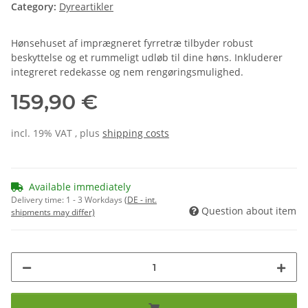
Category:
Dyreartikler
Hønsehuset af imprægneret fyrretræ tilbyder robust
beskyttelse og et rummeligt udløb til dine høns. Inkluderer
integreret redekasse og nem rengøringsmulighed.
159,90 €
incl. 19% VAT , plus
shipping costs
Available immediately
Delivery time:
1 - 3 Workdays
(DE - int.
Question about item
shipments may differ)