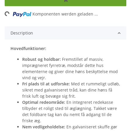
ng...
Komponenten werden geladen ...
Description
Hovedfunktioner:
Robust og holdbar:
Fremstillet af massiv,
imprægneret fyrretræ, modstår dette hus
elementerne og giver dine høns beskyttelse mod
vind og vejr.
Fri plads til at udforske:
Med et rummeligt udløb,
sikret med galvaniseret tråd, kan dine høns få
frisk luft og bevæge sig frit.
Optimal redeområde:
En integreret redekasse
tilbyder et roligt sted til æglægning. Takket være
det foldbare tag kan du nemt få adgang til de
friske æg.
Nem vedligeholdelse:
En galvaniseret skuffe gør