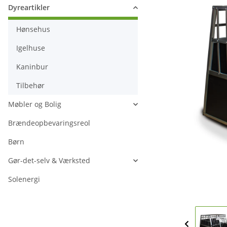
Dyreartikler
Hønsehus
Igelhuse
Kaninbur
Tilbehør
Møbler og Bolig
Brændeopbevaringsreol
Børn
Gør-det-selv & Værksted
Solenergi