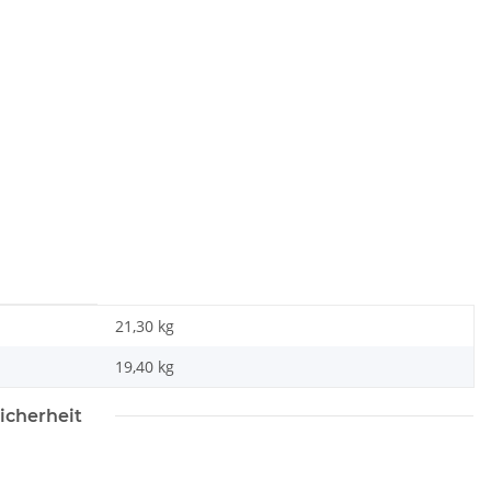
21,30 kg
19,40
kg
icherheit