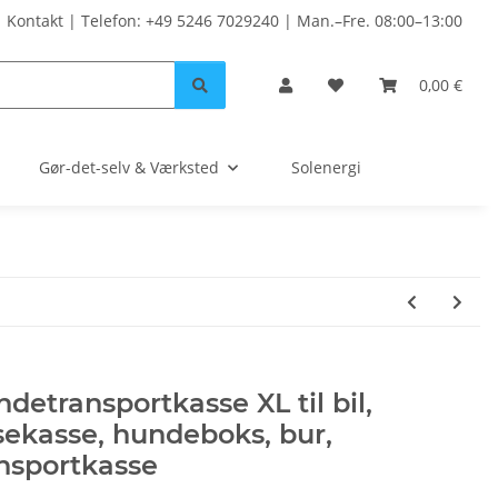
Kontakt | Telefon: +49 5246 7029240 | Man.–Fre. 08:00–13:00
0,00 €
Gør-det-selv & Værksted
Solenergi
detransportkasse XL til bil,
sekasse, hundeboks, bur,
nsportkasse