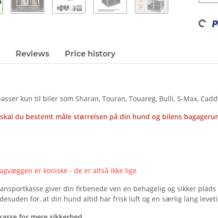
Loadi
Reviews
Price history
sser kun til biler som Sharan, Touran, Touareg, Bulli, S-Max, Cadd
 skal du bestemt måle størrelsen på din hund og bilens bagageru
agvæggen er koniske - de er altså ikke lige
ansportkasse giver din firbenede ven en behagelig og sikker plads 
desuden for, at din hund altid har frisk luft og en særlig lang leveti
ekasse for mere sikkerhed