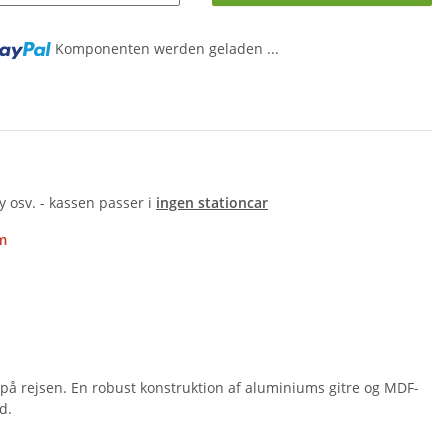
ng...
Komponenten werden geladen ...
y osv. - kassen passer i
ingen stationcar
m
på rejsen. En robust konstruktion af aluminiums gitre og MDF-
d.