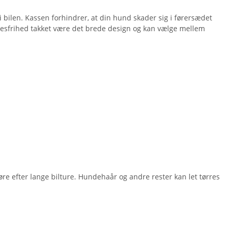
 i bilen. Kassen forhindrer, at din hund skader sig i førersædet
lsesfrihed takket være det brede design og kan vælge mellem
e efter lange bilture. Hundehaår og andre rester kan let tørres