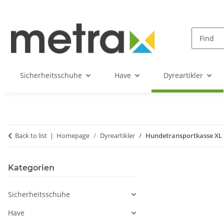
Sicherheitsschuhe
Have
Dyreartikler
Back to list
Homepage
Dyreartikler
Hundetransportkasse XL ti
Kategorien
Sicherheitsschuhe
Have