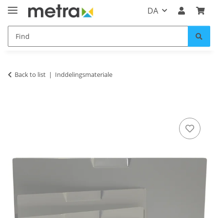
DA
Back to list
Inddelingsmateriale