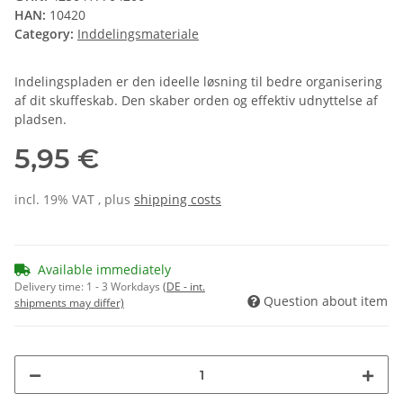
HAN:
10420
Category:
Inddelingsmateriale
Indelingspladen er den ideelle løsning til bedre organisering
af dit skuffeskab. Den skaber orden og effektiv udnyttelse af
pladsen.
5,95 €
incl. 19% VAT , plus
shipping costs
Available immediately
Delivery time:
1 - 3 Workdays
(DE - int.
Question about item
shipments may differ)