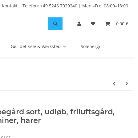
Kontakt | Telefon: +49 5246 7029240 | Man.–Fre. 08:00–13:00
0,00 €
Gør-det-selv & Værksted
Solenergi
egård sort, udløb, friluftsgård,
iner, harer
10105