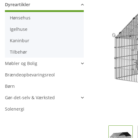
Dyreartikler
Hønsehus
Igelhuse
Kaninbur
Tilbehør
Møbler og Bolig
Brændeopbevaringsreol
Børn
Gør-det-selv & Værksted
Solenergi