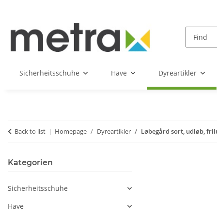
Sicherheitsschuhe
Have
Dyreartikler
Back to list
Homepage
Dyreartikler
Løbegård sort, udløb, fri
Kategorien
Sicherheitsschuhe
Have