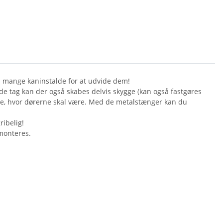
d mange kaninstalde for at udvide dem!
e tag kan der også skabes delvis skygge (kan også fastgøres
mme, hvor dørerne skal være. Med de metalstænger kan du
ribelig!
monteres.