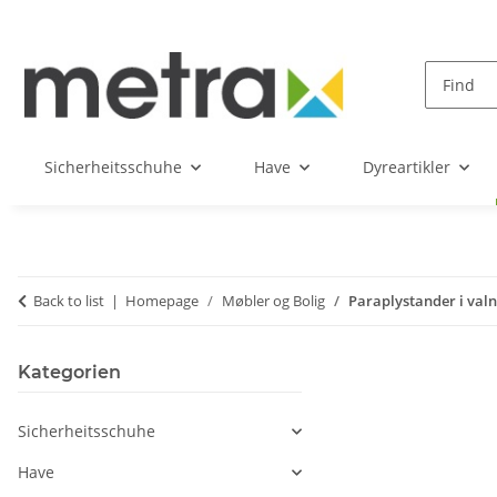
Sicherheitsschuhe
Have
Dyreartikler
Back to list
Homepage
Møbler og Bolig
Paraplystander i valn
Kategorien
Sicherheitsschuhe
Have