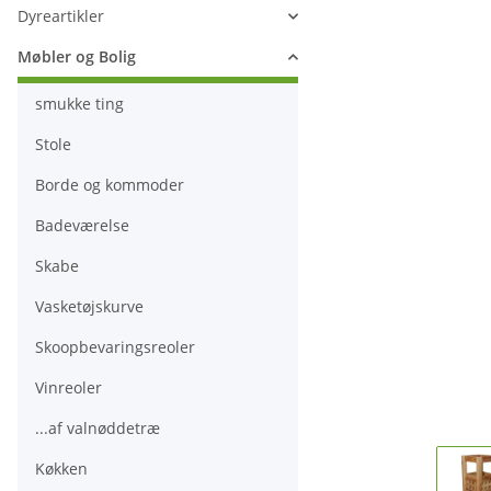
Dyreartikler
Møbler og Bolig
smukke ting
Stole
Borde og kommoder
Badeværelse
Skabe
Vasketøjskurve
Skoopbevaringsreoler
Vinreoler
...af valnøddetræ
Køkken