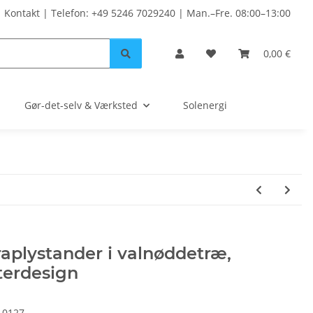
Kontakt | Telefon: +49 5246 7029240 | Man.–Fre. 08:00–13:00
0,00 €
Gør-det-selv & Værksted
Solenergi
aplystander i valnøddetræ,
terdesign
10127