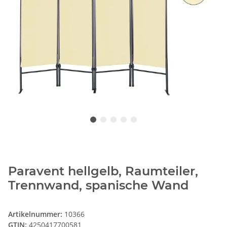
Paravent hellgelb, Raumteiler,
Trennwand, spanische Wand
Artikelnummer:
10366
GTIN:
4250417700581