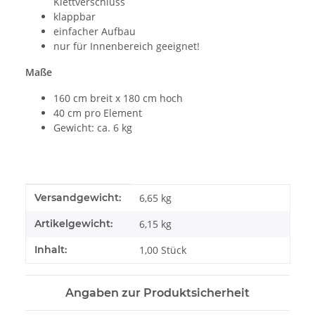
Klettverschluss
klappbar
einfacher Aufbau
nur für Innenbereich geeignet!
Maße
160 cm breit x 180 cm hoch
40 cm pro Element
Gewicht: ca. 6 kg
Produkteigenschaft
Wert
Versandgewicht:
6,65 kg
Artikelgewicht:
6,15
kg
Inhalt:
1,00 Stück
Angaben zur Produktsicherheit