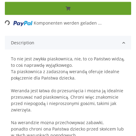
Loading...
Komponenten werden geladen ...
Description
To nie jest zwykła piaskownica, nie, to co Państwo widzą,
to coś naprawdę wyjątkowego.
Ta piaskownica z zadaszoną werandą oferuje idealne
połączenie dla Państwa dziecka.
Weranda jest łatwa do przesunięcia i można ją idealnie
przesuwać nad piaskownicą. Chroni więc znakomicie
przed niepogodą i nieproszonymi gośćmi, takimi jak
zwierzęta.
Na werandzie można przechowywać zabawki,
ponadto chroni ona Państwa dziecko przed słońcem lub
w złych warunkach pogodowych.