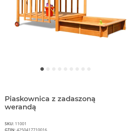
Piaskownica z zadaszoną
werandą
SKU:
11001
GTIN:
4250417710016