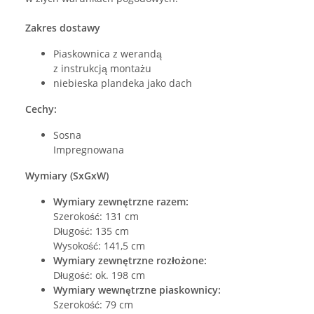
Zakres dostawy
Piaskownica z werandą
z instrukcją montażu
niebieska plandeka jako dach
Cechy:
Sosna
Impregnowana
Wymiary (SxGxW)
Wymiary zewnętrzne razem:
Szerokość: 131 cm
Długość: 135 cm
Wysokość: 141,5 cm
Wymiary zewnętrzne rozłożone:
Długość: ok. 198 cm
Wymiary wewnętrzne piaskownicy:
Szerokość: 79 cm