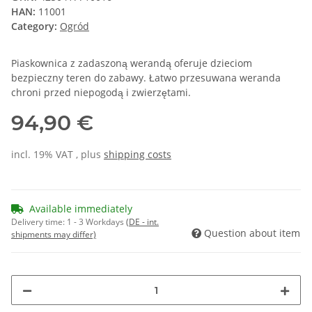
HAN:
11001
Category:
Ogród
Piaskownica z zadaszoną werandą oferuje dzieciom
bezpieczny teren do zabawy. Łatwo przesuwana weranda
chroni przed niepogodą i zwierzętami.
94,90 €
incl. 19% VAT , plus
shipping costs
Available immediately
Delivery time:
1 - 3 Workdays
(DE - int.
Question about item
shipments may differ)