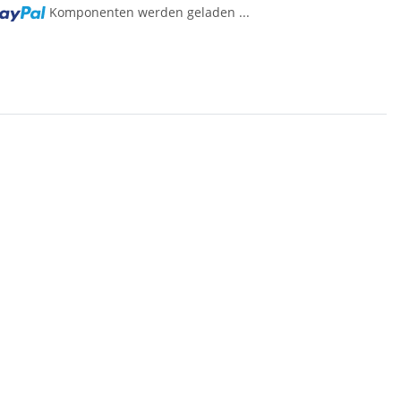
Komponenten werden geladen ...
ng...