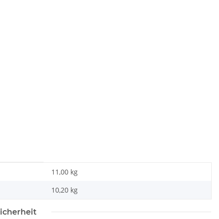
11,00 kg
10,20
kg
icherheit