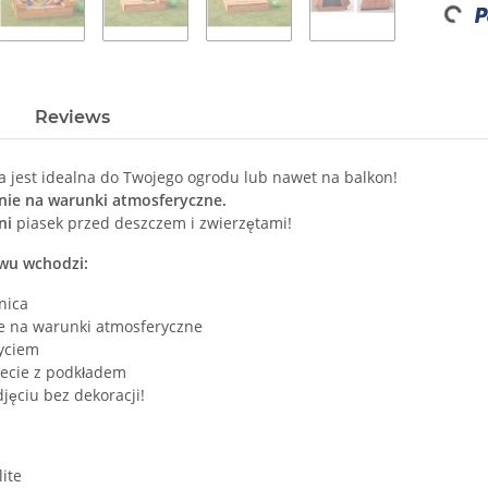
Loadi
Reviews
a jest idealna do Twojego ogrodu lub nawet na balkon!
nie na warunki atmosferyczne.
ni
piasek przed deszczem i zwierzętami!
wu wchodzi:
nica
e na warunki atmosferyczne
ryciem
ecie z podkładem
djęciu bez dekoracji!
ite