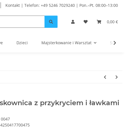
Kontakt | Telefon: +49 5246 7029240 | Pon.–Pt. 08:00–13:00
0,00 €
we
Dzieci
Majsterkowanie i Warsztat
Solar
skownica z przykryciem i ławkami
10047
4250417700475