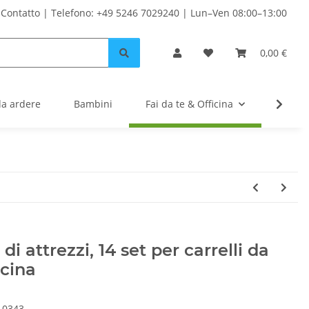
Contatto | Telefono: +49 5246 7029240 | Lun–Ven 08:00–13:00
0,00 €
da ardere
Bambini
Fai da te & Officina
Solare
 di attrezzi, 14 set per carrelli da
icina
10343