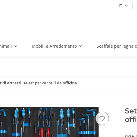
IT
nimali
Mobili e Arredamento
Scaffale per legna 
t di attrezzi, 14 set per carrelli da officina
Set
off
SKU: