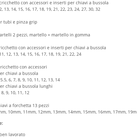
ricchetto con accessori e inserti per chiavi a bussola
2, 13, 14, 15, 16, 17, 18, 19, 21, 22, 23, 24, 27, 30, 32
r tubi e pinza grip
artelli 2 pezzi, martello + martello in gomma
icchetto con accessori e inserti per chiavi a bussola
 11, 12, 13, 14, 15, 16, 17, 18, 19, 21, 22, 24
cricchetto con accessori
per chiavi a bussola
 5.5, 6, 7, 8, 9, 10, 11, 12, 13, 14
per chiavi a bussola lunghi
, 8, 9, 10, 11, 12
hiavi a forchetta 13 pezzi
mm, 10mm, 11mm, 12mm, 13mm, 14mm, 15mm, 16mm, 17mm, 19
e:
ben lavorato