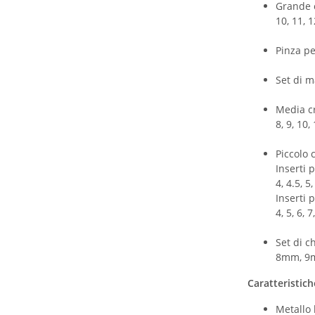
Grande c
10, 11, 1
Pinza pe
Set di m
Media cr
8, 9, 10,
Piccolo 
Inserti 
4, 4.5, 5,
Inserti 
4, 5, 6, 7
Set di c
8mm, 9
Caratteristich
Metallo 