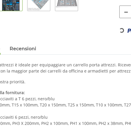
Loading...
e
Recensioni
attrezzi è ideale per equipaggiare un carrello porta attrezzi. Riceve
con la maggior parte dei carrelli da officina e armadietti per attrezz
ostra priorità.
la fornitura:
acciaviti a T 6 pezzi, nero/blu
50mm, T15 x 100mm, T20 x 150mm, T25 x 150mm, T10 x 100mm, T2
acciaviti 6 pezzi, nero/blu
50mm, PH3 X 200mm, PH2 x 100mm, PH1 x 100mm, PH2 x 38mm, P