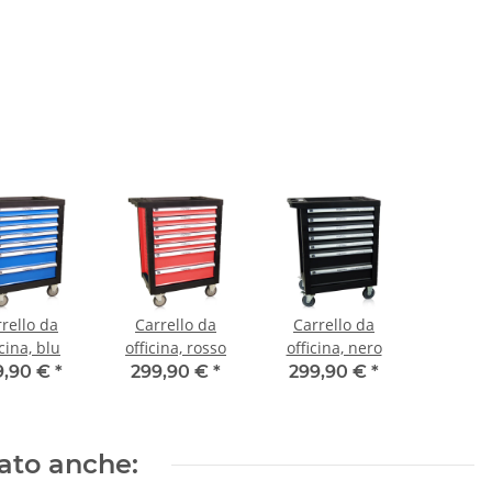
rello da
Carrello da
Carrello da
icina, blu
officina, rosso
officina, nero
9,90 €
*
299,90 €
*
299,90 €
*
tato anche: