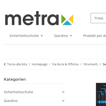
Sicherheitsschuhe
Giardino
Prodotti per A
Torna alla lista
Homepage
Fai da te & Officina
Strumenti
Se
Kategorien
Sicherheitsschuhe
Giardino