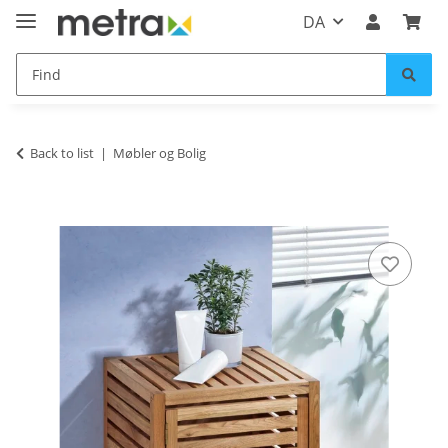
DA
Back to list
Møbler og Bolig