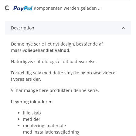
ing...
Komponenten werden geladen ...
Description
Denne nye serie i et nyt design, bestående af
massiv
oliebehandlet valnød
.
Naturligvis stilfuld også i dit badeværelse.
Forkæl dig selv med dette smykke og browse videre
i vores artikler.
Vi har mange flere produkter i denne serie.
Levering inkluderer:
lille skab
med dør
monteringsmateriale
med installationsvejledning