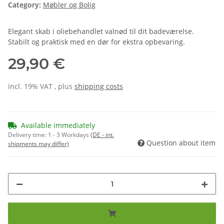
Category:
Møbler og Bolig
Elegant skab i oliebehandlet valnød til dit badeværelse.
Stabilt og praktisk med en dør for ekstra opbevaring.
29,90 €
incl. 19% VAT , plus
shipping costs
Available immediately
Delivery time:
1 - 3 Workdays
(DE - int.
Question about item
shipments may differ)