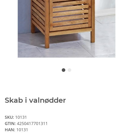
Skab i valnødder
SKU:
10131
GTIN:
4250417701311
HAN:
10131