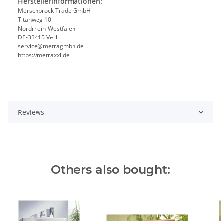
Herstellerinformationen:
Merschbrock Trade GmbH
Titanweg 10
Nordrhein-Westfalen
DE-33415 Verl
service@metragmbh.de
https://metraxxl.de
Reviews
Others also bought: