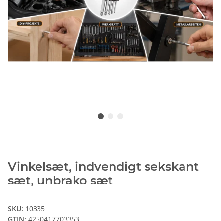
Vinkelsæt, indvendigt sekskant
sæt, unbrako sæt
SKU:
10335
GTIN:
4250417703353