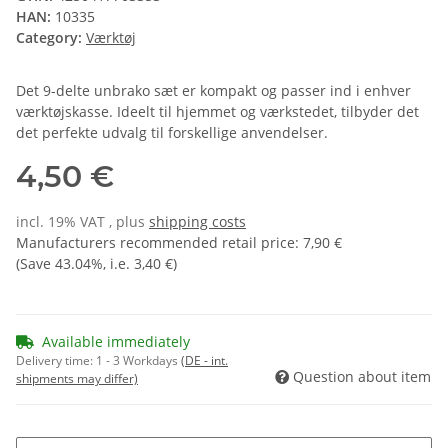
HAN:
10335
Category:
Værktøj
Det 9-delte unbrako sæt er kompakt og passer ind i enhver
værktøjskasse. Ideelt til hjemmet og værkstedet, tilbyder det
det perfekte udvalg til forskellige anvendelser.
4,50 €
incl. 19% VAT , plus
shipping costs
Manufacturers recommended retail price
:
7,90 €
(Save
43.04%
, i.e.
3,40 €
)
Available immediately
Delivery time:
1 - 3 Workdays
(DE - int.
Question about item
shipments may differ)