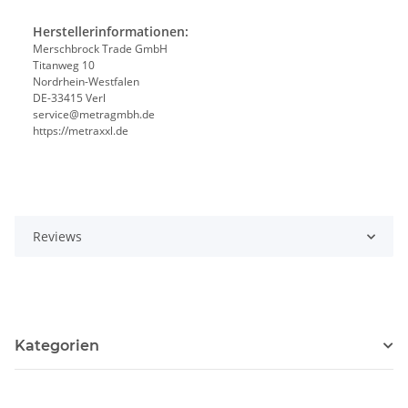
Herstellerinformationen:
Merschbrock Trade GmbH
Titanweg 10
Nordrhein-Westfalen
DE-33415 Verl
service@metragmbh.de
https://metraxxl.de
Reviews
Kategorien