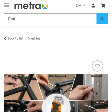
DA
Back to list
Værktøj