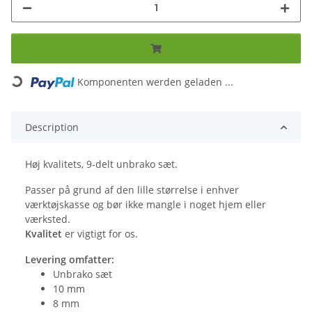
Loading...
Komponenten werden geladen ...
Description
Høj kvalitets, 9-delt unbrako sæt.
Passer på grund af den lille størrelse i enhver
værktøjskasse og bør ikke mangle i noget hjem eller
værksted.
Kvalitet
er vigtigt for os.
Levering omfatter:
Unbrako sæt
10 mm
8 mm