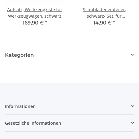
Aufsatz, Werkzeugkiste für
Schubladeneinteiler,
Werkzeugwagen, schwarz
schwarz- Set, für
Werkstattwagen
169,90 €
*
14,90 €
*
Kategorien
Informationen
Gesetzliche Informationen