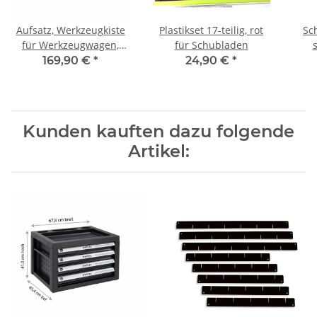
Aufsatz, Werkzeugkiste
Plastikset 17-teilig, rot
Sc
für Werkzeugwagen,
für Schubladen
schwarz
169,90 €
*
24,90 €
*
Kunden kauften dazu folgende
Artikel: