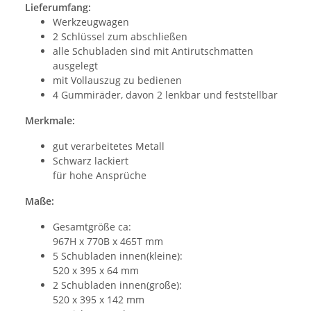
Lieferumfang:
Werkzeugwagen
2 Schlüssel zum abschließen
alle Schubladen sind mit Antirutschmatten
ausgelegt
mit Vollauszug zu bedienen
4 Gummiräder, davon 2 lenkbar und feststellbar
Merkmale:
gut verarbeitetes Metall
Schwarz lackiert
für hohe Ansprüche
Maße:
Gesamtgröße ca:
967H x 770B x 465T mm
5 Schubladen innen(kleine):
520 x 395 x 64 mm
2 Schubladen innen(große):
520 x 395 x 142 mm