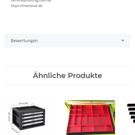
service@metragmbh.de
https://metraxxl.de
Bewertungen
Ähnliche Produkte