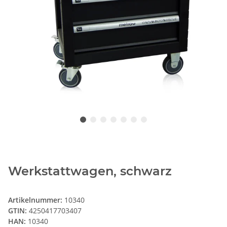
Werkstattwagen, schwarz
Artikelnummer:
10340
GTIN:
4250417703407
HAN:
10340