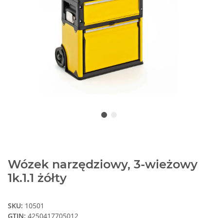
Wózek narzędziowy, 3-wieżowy
1k.1.1 żółty
SKU:
10501
GTIN:
4250417705012