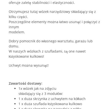
oferuje zaletę stabilności i elastyczności.
Otrzymujesz tutaj wózek narzędziowy składający się z
kilku części.
Poszczególne elementy można łatwo usunąć i połączyć z
innym
modelem.
Dobry pomocnik do własnego warsztatu, garażu lub
domu.
W naszych wózkach z szufladami, są one nawet
łożyskowane kulkowo!
Uchwyt można wysunąć!
Zawartość dostawy:
1x wózek jak na zdjęciu
składający się z 3 modułów:
1 x duża skrzynka z uchwytem na kółkach
1 x duża szuflada łożyskowana kulkowo
1 x duża skrzynka na narzędzia z półką