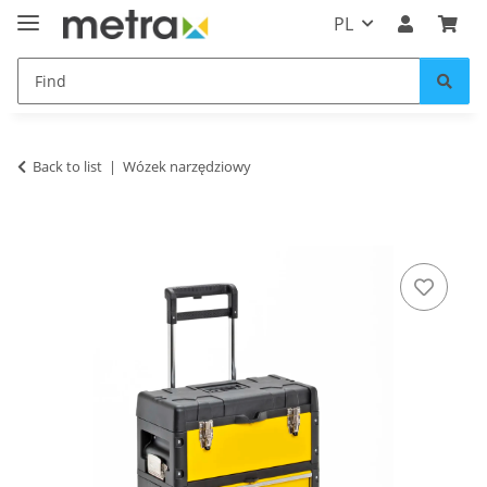
PL
Back to list
Wózek narzędziowy