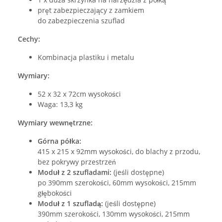
pręt zabezpieczający z zamkiem
do zabezpieczenia szuflad
Cechy:
Kombinacja plastiku i metalu
Wymiary:
52 x 32 x 72cm wysokości
Waga: 13,3 kg
Wymiary wewnętrzne:
Górna półka:
415 x 215 x 92mm wysokości, do blachy z przodu,
bez pokrywy przestrzeń
Moduł z 2 szufladami:
(jeśli dostępne)
po 390mm szerokości, 60mm wysokości, 215mm
głębokości
Moduł z 1 szufladą:
(jeśli dostępne)
390mm szerokości, 130mm wysokości, 215mm