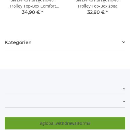
Trolley Top-Box Comfort
Trolley Top-Box żółta
żółta
34,90 €
*
32,90 €
*
Kategorien
#global.withdrawalForm#