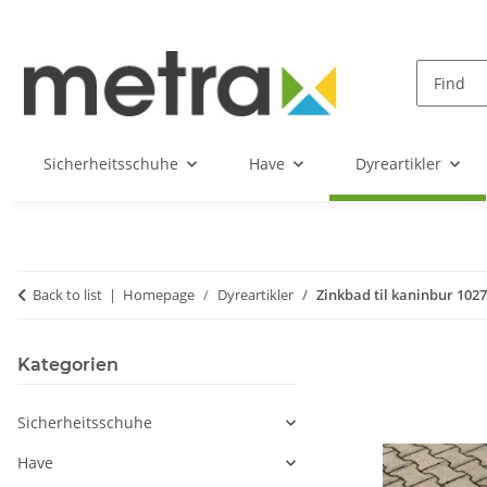
Sicherheitsschuhe
Have
Dyreartikler
Back to list
Homepage
Dyreartikler
Zinkbad til kaninbur 102
Kategorien
Sicherheitsschuhe
Have