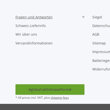
Fragen und Antworten
Siegel
Schweiz-Lieferinfo
Datenschu
Wir über uns
AGB
Versandinformationen
Sitemap
Impressu
Batteriege
Widerrufs
#global.withdrawalForm#
* All prices incl. VAT, plus
shipping fees