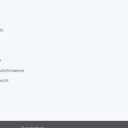
tz
m
setzhinweise
recht
© metradirekt