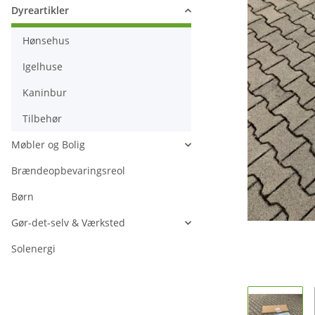
Dyreartikler
Hønsehus
Igelhuse
Kaninbur
Tilbehør
Møbler og Bolig
Brændeopbevaringsreol
Børn
Gør-det-selv & Værksted
Solenergi