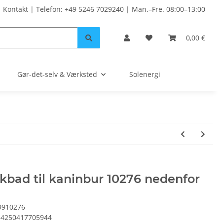
Kontakt | Telefon: +49 5246 7029240 | Man.–Fre. 08:00–13:00
0,00 €
Gør-det-selv & Værksted
Solenergi
kbad til kaninbur 10276 nedenfor
9910276
4250417705944