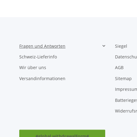
Fragen und Antworten
Siegel
Schweiz-Lieferinfo
Datenschu
Wir über uns
AGB
Versandinformationen
Sitemap
Impressu
Batteriege
Widerrufs
#global.withdrawalForm#