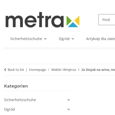
Sicherheitsschuhe
Ogród
Artykuły dla zwie
Back to list
Homepage
Meble i Wnętrza
2x Stojak na wino, 
Kategorien
Sicherheitsschuhe
Ogród