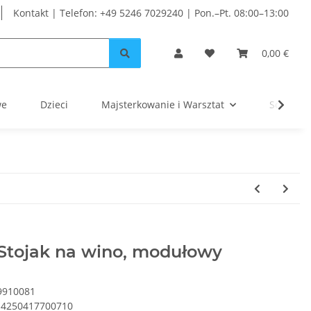
Kontakt | Telefon: +49 5246 7029240 | Pon.–Pt. 08:00–13:00
0,00 €
we
Dzieci
Majsterkowanie i Warsztat
Solar
Stojak na wino, modułowy
9910081
4250417700710