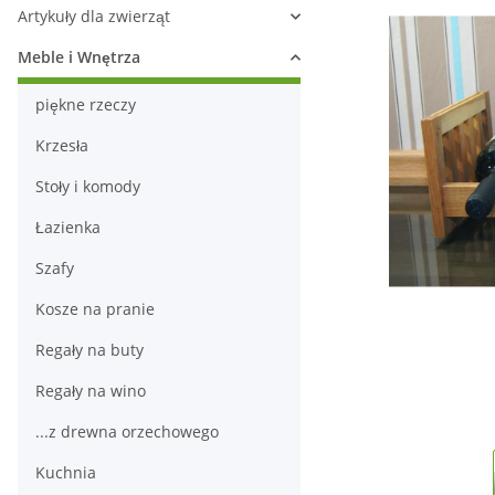
Artykuły dla zwierząt
Meble i Wnętrza
piękne rzeczy
Krzesła
Stoły i komody
Łazienka
Szafy
Kosze na pranie
Regały na buty
Regały na wino
...z drewna orzechowego
Kuchnia