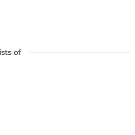
sts of