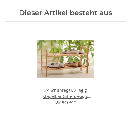
Dieser Artikel besteht aus
3x
Schuhregal, 2 lagig
stapelbar Gitterdesign,
Walnussholz
22,90 €
*