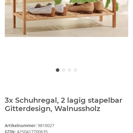
3x Schuhregal, 2 lagig stapelbar
Gitterdesign, Walnussholz
Artikelnummer:
9810027
GTIN:
4250417700635