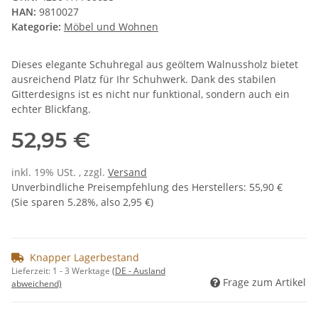
HAN:
9810027
Kategorie:
Möbel und Wohnen
Dieses elegante Schuhregal aus geöltem Walnussholz bietet
ausreichend Platz für Ihr Schuhwerk. Dank des stabilen
Gitterdesigns ist es nicht nur funktional, sondern auch ein
echter Blickfang.
52,95 €
inkl. 19% USt. , zzgl.
Versand
Unverbindliche Preisempfehlung des Herstellers
:
55,90 €
(Sie sparen
5.28%
, also
2,95 €
)
Knapper Lagerbestand
Lieferzeit:
1 - 3 Werktage
(DE - Ausland
Frage zum Artikel
abweichend)