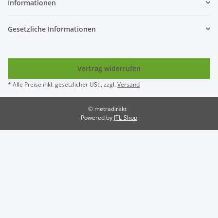
Informationen
Gesetzliche Informationen
Vertrag widerrufen
* Alle Preise inkl. gesetzlicher USt., zzgl.
Versand
© metradirekt
Powered by
JTL-Shop