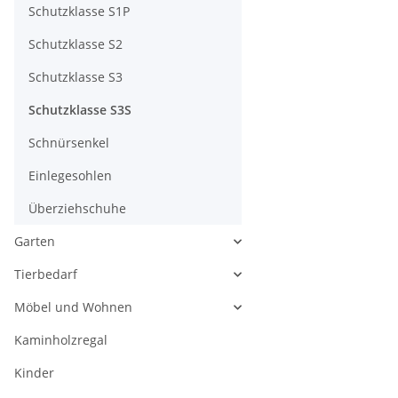
Schutzklasse S1P
Schutzklasse S2
Schutzklasse S3
Schutzklasse S3S
Schnürsenkel
Einlegesohlen
Überziehschuhe
Garten
Tierbedarf
Möbel und Wohnen
Kaminholzregal
Kinder