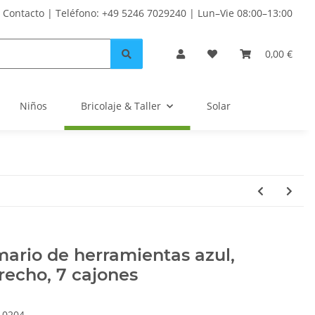
Contacto | Teléfono: +49 5246 7029240 | Lun–Vie 08:00–13:00
0,00 €
Niños
Bricolaje & Taller
Solar
ario de herramientas azul,
recho, 7 cajones
10204