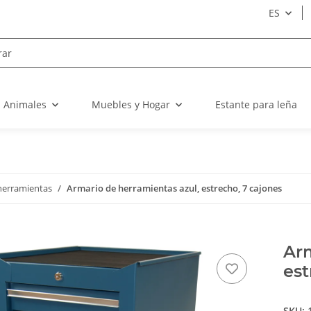
ES
a Animales
Muebles y Hogar
Estante para leña
herramientas
Armario de herramientas azul, estrecho, 7 cajones
Arm
est
SKU: