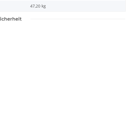
47,20
kg
icherheit