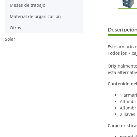
Mesas de trabajo
Material de organización
Otros
Descripció
Solar
Este armario d
Todos los 7 ca
Originalmente
esta alternat
Contenido del
1 armari
Alfombri
Alfombri
2 llaves
Característica
material