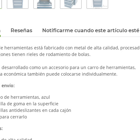
n
Reseñas
Notificarme cuando este artículo esté
e herramientas está fabricado con metal de alta calidad, procesad
jones tienen rieles de rodamiento de bolas.
 desarrollado como un accesorio para un carro de herramientas,
iva económica también puede colocarse individualmente.
 envío:
o de herramientas, azul
lla de goma en la superficie
llas antideslizantes en cada cajón
 para cerrarlo
s:
 de alta calidad