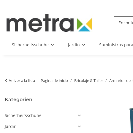
Sicherheitsschuhe
Jardín
Suministros par
Volver a la lista
Página de inicio
Bricolaje & Taller
Armarios de 
Kategorien
Sicherheitsschuhe
Jardín