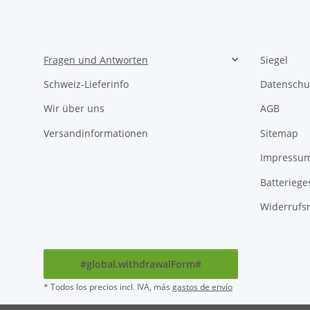
Fragen und Antworten
Siegel
Schweiz-Lieferinfo
Datenschu
Wir über uns
AGB
Versandinformationen
Sitemap
Impressu
Batteriege
Widerrufs
#global.withdrawalForm#
* Todos los precios incl. IVA, más
gastos de envío