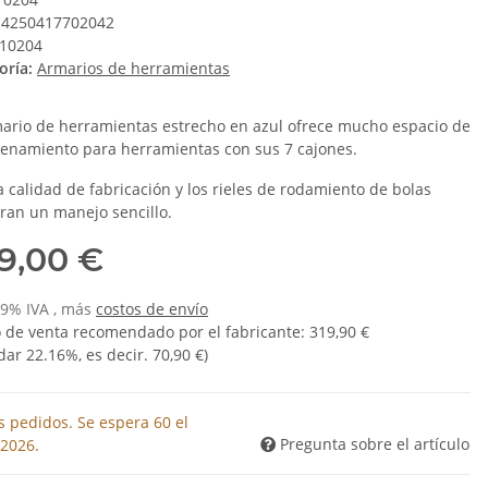
4250417702042
10204
oría:
Armarios de herramientas
mario de herramientas estrecho en azul ofrece mucho espacio de
enamiento para herramientas con sus 7 cajones.
a calidad de fabricación y los rieles de rodamiento de bolas
ran un manejo sencillo.
9,00 €
 19% IVA , más
costos de envío
o de venta recomendado por el fabricante
:
319,90 €
dar
22.16%
, es decir.
70,90 €
)
s pedidos. Se espera 60 el
Pregunta sobre el artículo
.2026.