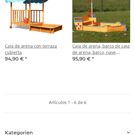
Caja de arena con terraza
Caja de arena, barco de caja
cubierta
de arena, barco, nave,
Sandbox, caja de arena
94,90 €
*
95,90 €
*
Artículos 1 - 6 de 6
Kategorien