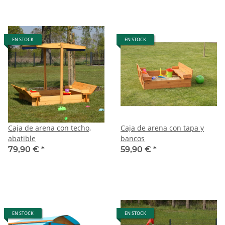
EN STOCK
EN STOCK
Caja de arena con techo,
Caja de arena con tapa y
abatible
bancos
79,90 €
*
59,90 €
*
EN STOCK
EN STOCK