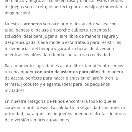
en blanco y negro, así como en rosa y blanco. ¡Estas tiendas
de juegos son el refugio perfecto para sus hijos y fomentan la
imaginación!
Nuestras
areneros
son otro punto destacado: ya sea con
tapa, bancos o incluso un porche cubierto, tenemos la
solución ideal para jugar al aire libre de manera segura y
despreocupada. Cada modelo está tratado para resistir las
inclemencias del tiempo y garantiza horas de diversión
mientras los niños dan rienda suelta a su creatividad.
Para momentos agradables al aire libre, también ofrecemos
un encantador
conjunto de asientos para niños
de madera
de acacia, perfecto para hacer picnics en el jardín o en la
terraza. ¡Robusto y elegante, ideal para los pequeños
invitados!
En nuestra categoría de
Niños
encontrará todo lo que el
corazón infantil desea. La calidad y la seguridad son nuestra
prioridad, para que sus pequeños puedan disfrutar de horas
de diversión sin preocupaciones.