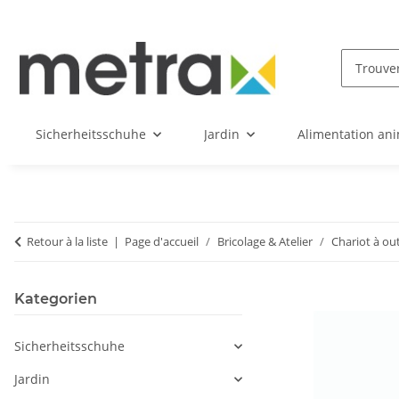
Sicherheitsschuhe
Jardin
Alimentation an
Retour à la liste
Page d'accueil
Bricolage & Atelier
Chariot à out
Kategorien
Sicherheitsschuhe
Jardin