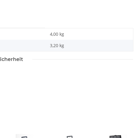
4,00 kg
3,20
kg
icherheit