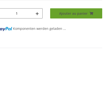
Ajouter au panier
Komponenten werden geladen ...
g...