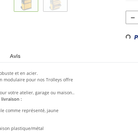
Loadin
Avis
obuste et en acier.
n modulaire pour nos Trolleys offre
ur votre atelier, garage ou maison..
livraison :
le comme représenté, jaune
ison plastique/métal