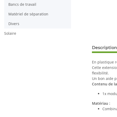
Bancs de travail
Matériel de séparation
Divers
Solaire
Description
En plastique r
Cette extensio
flexibilité.
Un bon aide po
Contenu de la 
1x modu
Matériau :
Combina