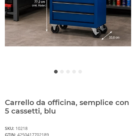
Carrello da officina, semplice con
5 cassetti, blu
SKU:
10218
GTIN:
4250417702189