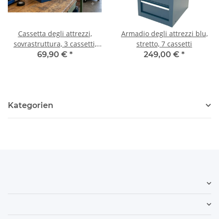
Cassetta degli attrezzi,
Armadio degli attrezzi blu,
sovrastruttura, 3 cassetti,
stretto, 7 cassetti
blu
69,90 €
*
249,00 €
*
Kategorien