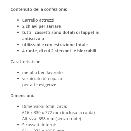
Contenuto della confezione:
Carrello attrezzi
2 chiavi per
serrare
tutti i cassetti sono dotati di tappetini
antiscivolo
utilizzabile con estrazione totale
4 ruote, di cui 2 sterzanti e bloccabili
Caratteristiche:
metallo ben lavorato
verniciato blu opaco
per
alte esigenze
Dimensioni:
Dimensioni totali circa:
616 x 330 x 772 mm (inclusa la ruota)
Altezza: 658 mm (senza ruote)
5 cassetti interni:
511 x 278 x 106,5 mm