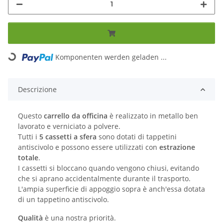
Komponenten werden geladen ...
Loading...
Descrizione
Questo
carrello da officina
è realizzato in metallo ben
lavorato e verniciato a polvere.
Tutti i
5 cassetti a sfera
sono dotati di tappetini
antiscivolo e possono essere utilizzati con
estrazione
totale
.
I cassetti si bloccano quando vengono chiusi, evitando
che si aprano accidentalmente durante il trasporto.
L'ampia superficie di appoggio sopra è anch'essa dotata
di un tappetino antiscivolo.
Qualità
è una nostra priorità.