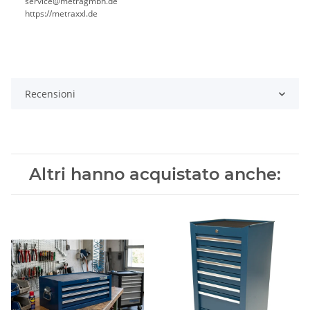
service@metragmbh.de
https://metraxxl.de
Recensioni
Altri hanno acquistato anche: