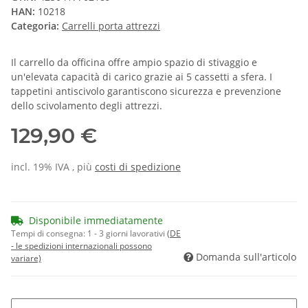
HAN:
10218
Categoria:
Carrelli porta attrezzi
Il carrello da officina offre ampio spazio di stivaggio e
un'elevata capacità di carico grazie ai 5 cassetti a sfera. I
tappetini antiscivolo garantiscono sicurezza e prevenzione
dello scivolamento degli attrezzi.
129,90 €
incl. 19% IVA , più
costi di spedizione
Disponibile immediatamente
Tempi di consegna:
1 - 3 giorni lavorativi
(DE
- le spedizioni internazionali possono
Domanda sull'articolo
variare)