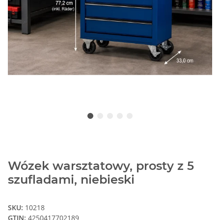
Wózek warsztatowy, prosty z 5
szufladami, niebieski
SKU:
10218
GTIN:
4250417702189