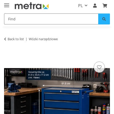
PL
Back to list
Wózki narzędziowe