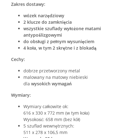
Zakres dostawy:
wózek narzędziowy
2 klucze do
zamknięcia
wszystkie szuflady wyłożone matami
antypoślizgowymi
do obsługi z pełnym wysunięciem
4 koła, w tym 2 skrętne i z blokadą
Cechy:
dobrze przetworzony metal
malowany na matowy niebieski
dla
wysokich wymagań
Wymiary:
Wymiary całkowite ok:
616 x 330 x 772 mm (w tym koła)
Wysokość: 658 mm (bez kół)
5 szuflad wewnętrznych:
511 x 278 x 106,5 mm