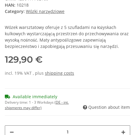
HAN:
10218
Category:
Wózki narzędziowe
Wózek warsztatowy oferuje z 5 szufladami na łożyskach
kulkowych wystarczającą przestrzeń do przechowywania oraz
wysoką nośność. Maty antypoślizgowe zapewniają
bezpieczeństwo i zapobiegają przesuwaniu się narzędzi.
129,90 €
incl. 19% VAT , plus
shipping costs
Available immediately
Delivery time:
1 - 3 Workdays
(DE - int.
Question about item
shipments may differ)