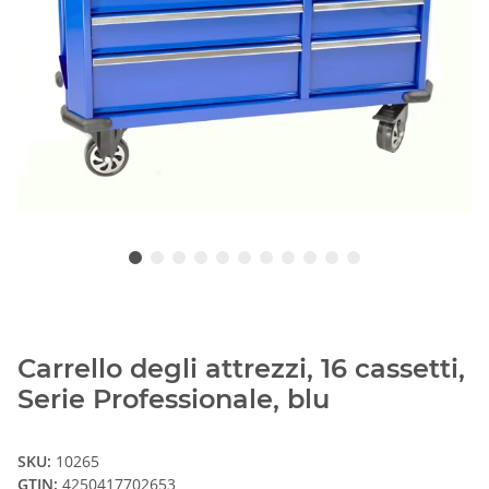
Carrello degli attrezzi, 16 cassetti,
Serie Professionale, blu
SKU:
10265
GTIN:
4250417702653