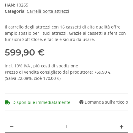
HAN:
10265
Categoria:
Carrelli porta attrezzi
Il carrello degli attrezzi con 16 cassetti di alta qualità offre
ampio spazio per i tuoi attrezzi. Grazie ai cassetti a sfera con
funzioni Soft Close, è facile e sicuro da usare.
599,90 €
incl. 19% IVA , più
costi di spedizione
Prezzo di vendita consigliato dal produttore
:
769,90 €
(Salva
22.08%
, cioè
170,00 €
)
Domanda sull'articolo
Disponibile immediatamente