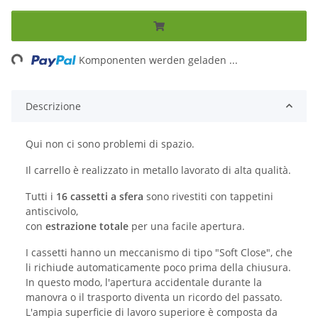
ading...
Komponenten werden geladen ...
Descrizione
Qui non ci sono problemi di spazio.
Il carrello è realizzato in metallo lavorato di alta qualità.
Tutti i
16 cassetti a sfera
sono rivestiti con tappetini
antiscivolo,
con
estrazione totale
per una facile apertura.
I cassetti hanno un meccanismo di tipo "Soft Close", che
li richiude automaticamente poco prima della chiusura.
In questo modo, l'apertura accidentale durante la
manovra o il trasporto diventa un ricordo del passato.
L'ampia superficie di lavoro superiore è composta da