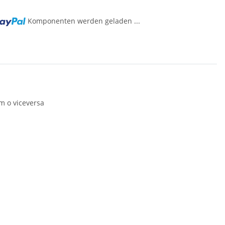
Komponenten werden geladen ...
..
m o viceversa