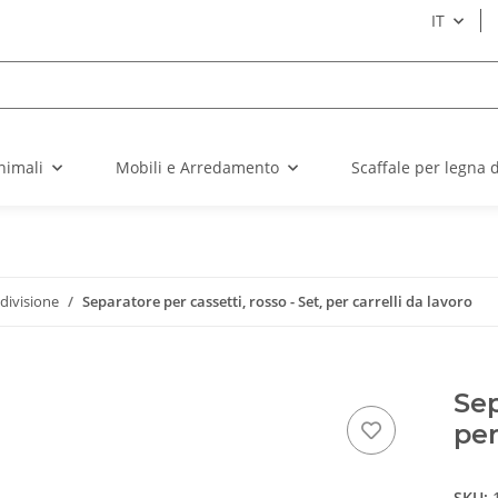
IT
nimali
Mobili e Arredamento
Scaffale per legna 
divisione
Separatore per cassetti, rosso - Set, per carrelli da lavoro
Sep
per
SKU: