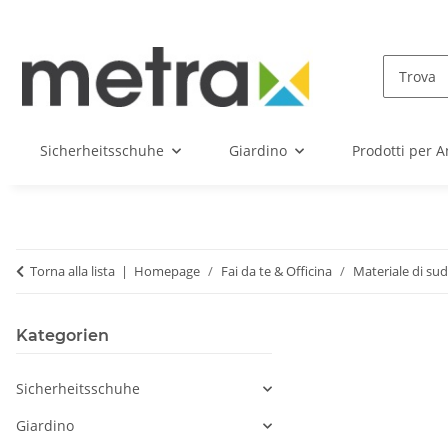
Sicherheitsschuhe
Giardino
Prodotti per A
Torna alla lista
Homepage
Fai da te & Officina
Materiale di sud
Kategorien
Sicherheitsschuhe
Giardino