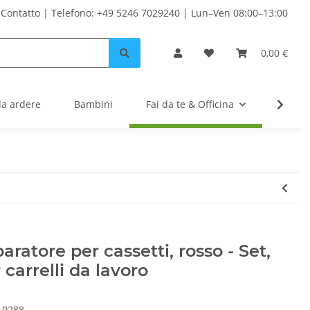
Contatto | Telefono: +49 5246 7029240 | Lun–Ven 08:00–13:00
0,00 €
da ardere
Bambini
Fai da te & Officina
Solare
aratore per cassetti, rosso - Set,
 carrelli da lavoro
10288