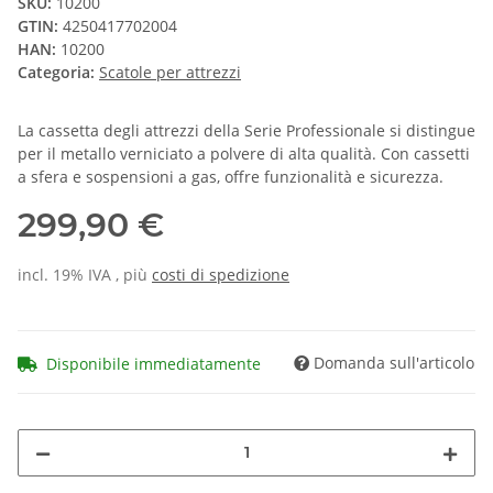
SKU:
10200
GTIN:
4250417702004
HAN:
10200
Categoria:
Scatole per attrezzi
La cassetta degli attrezzi della Serie Professionale si distingue
per il metallo verniciato a polvere di alta qualità. Con cassetti
a sfera e sospensioni a gas, offre funzionalità e sicurezza.
299,90 €
incl. 19% IVA , più
costi di spedizione
Domanda sull'articolo
Disponibile immediatamente