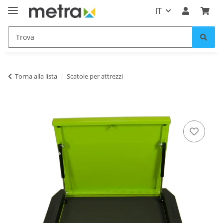
IT
Torna alla lista
Scatole per attrezzi