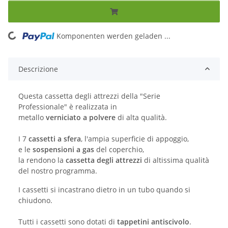
ding...
Komponenten werden geladen ...
Descrizione
Questa cassetta degli attrezzi della "Serie
Professionale" è realizzata in
metallo
verniciato a polvere
di alta qualità.
I 7
cassetti a sfera
, l'ampia superficie di appoggio,
e le
sospensioni a gas
del coperchio,
la rendono la
cassetta degli attrezzi
di altissima qualità
del nostro programma.
I cassetti si incastrano dietro in un tubo quando si
chiudono.
Tutti i cassetti sono dotati di
tappetini antiscivolo
.