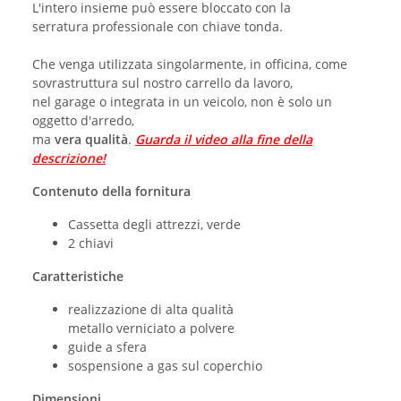
L'intero insieme può essere bloccato con la
serratura professionale con chiave tonda.
Che venga utilizzata singolarmente, in officina, come
sovrastruttura sul nostro carrello da lavoro,
nel garage o integrata in un veicolo, non è solo un
oggetto d'arredo,
ma
vera qualità
.
Guarda il video alla fine della
descrizione!
Contenuto della fornitura
Cassetta degli attrezzi, verde
2 chiavi
Caratteristiche
realizzazione di alta qualità
metallo verniciato a polvere
guide a sfera
sospensione a gas sul coperchio
Dimensioni