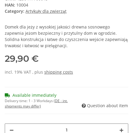
HAN:
10004
Category:
Artykuły dla zwierząt
Domek dla jeży z wysokiej jakości drewna sosnowego
zapewnia jeżom bezpieczny i przytulny dom w ogrodzie.
Solidna konstrukcja i łatwe do czyszczenia wejście zapewniają
trwałość i łatwość w pielęgnacji.
29,90 €
incl. 19% VAT , plus
shipping costs
Available immediately
Delivery time:
1 - 3 Workdays
(DE - int.
Question about item
shipments may differ)