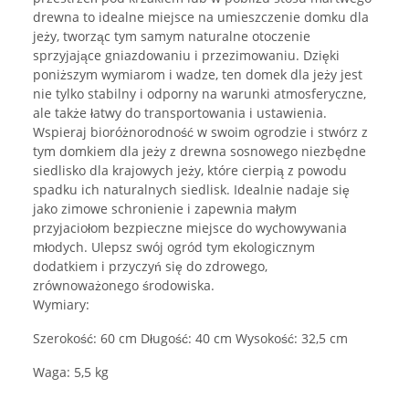
drewna to idealne miejsce na umieszczenie domku dla
jeży, tworząc tym samym naturalne otoczenie
sprzyjające gniazdowaniu i przezimowaniu. Dzięki
poniższym wymiarom i wadze, ten domek dla jeży jest
nie tylko stabilny i odporny na warunki atmosferyczne,
ale także łatwy do transportowania i ustawienia.
Wspieraj bioróżnorodność w swoim ogrodzie i stwórz z
tym domkiem dla jeży z drewna sosnowego niezbędne
siedlisko dla krajowych jeży, które cierpią z powodu
spadku ich naturalnych siedlisk. Idealnie nadaje się
jako zimowe schronienie i zapewnia małym
przyjaciołom bezpieczne miejsce do wychowywania
młodych. Ulepsz swój ogród tym ekologicznym
dodatkiem i przyczyń się do zdrowego,
zrównoważonego środowiska.
Wymiary:
Szerokość: 60 cm Długość: 40 cm Wysokość: 32,5 cm
Waga: 5,5 kg