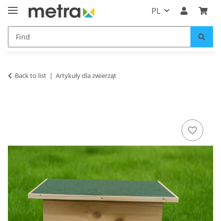
PL
Back to list
Artykuły dla zwierząt