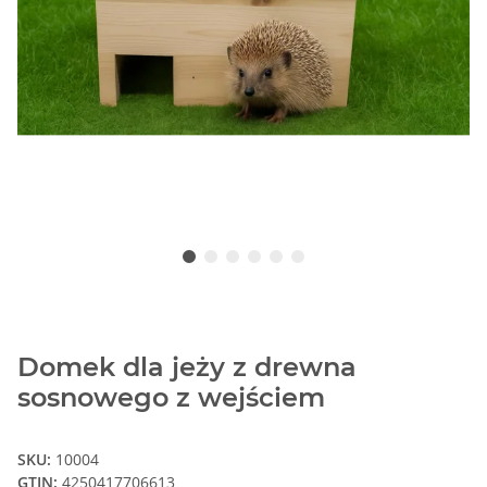
Domek dla jeży z drewna
sosnowego z wejściem
SKU:
10004
GTIN:
4250417706613