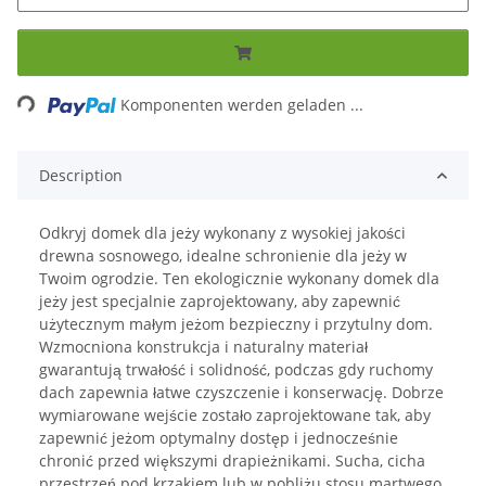
Loading...
Komponenten werden geladen ...
Description
Odkryj domek dla jeży wykonany z wysokiej jakości
drewna sosnowego, idealne schronienie dla jeży w
Twoim ogrodzie. Ten ekologicznie wykonany domek dla
jeży jest specjalnie zaprojektowany, aby zapewnić
użytecznym małym jeżom bezpieczny i przytulny dom.
Wzmocniona konstrukcja i naturalny materiał
gwarantują trwałość i solidność, podczas gdy ruchomy
dach zapewnia łatwe czyszczenie i konserwację. Dobrze
wymiarowane wejście zostało zaprojektowane tak, aby
zapewnić jeżom optymalny dostęp i jednocześnie
chronić przed większymi drapieżnikami. Sucha, cicha
przestrzeń pod krzakiem lub w pobliżu stosu martwego