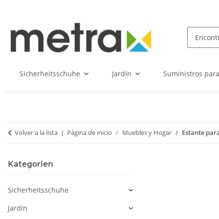
Sicherheitsschuhe
Jardín
Suministros par
Volver a la lista
Página de inicio
Muebles y Hogar
Estante para
Kategorien
Sicherheitsschuhe
Jardín