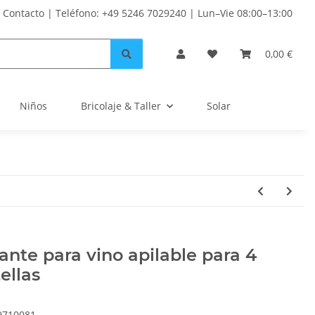
Contacto | Teléfono: +49 5246 7029240 | Lun–Vie 08:00–13:00
0,00 €
Niños
Bricolaje & Taller
Solar
ante para vino apilable para 4
ellas
9710081