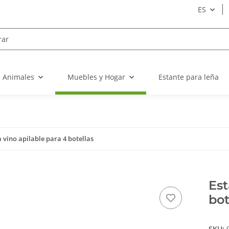
ES
a Animales
Muebles y Hogar
Estante para leña
 vino apilable para 4 botellas
Est
bot
SKU: