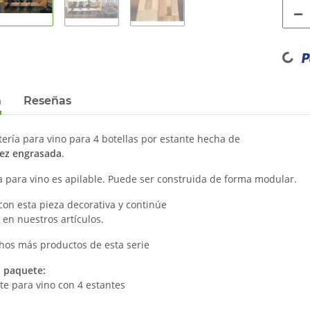
Loading...
n
Reseñas
tería para vino para 4 botellas por estante hecha de
ez engrasada
.
a para vino es apilable. Puede ser construida de forma modular.
con esta pieza decorativa y continúe
en nuestros artículos.
os más productos de esta serie
 paquete:
te para vino con 4 estantes