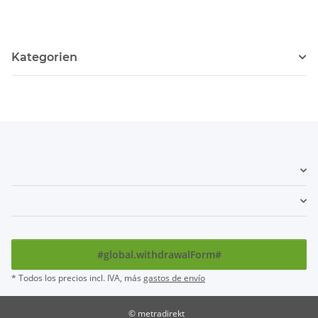
Kategorien
#global.withdrawalForm#
* Todos los precios incl. IVA, más
gastos de envío
© metradirekt