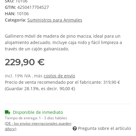
SKU:
10106
GTIN:
4250417704527
HAN:
10106
Categoría:
Suministros para Animales
Gallinero móvil de madera de pino maciza, ideal para un
alojamiento adecuado. Incluye caja nido y fácil limpieza a
través de un cajón galvanizado.
229,90 €
incl. 19% IVA , más
costos de envío
Precio de venta recomendado por el fabricante
:
319,90 €
(Guardar
28.13%
, es decir.
90,00 €
)
Disponible de inmediato
Tiempo de entrega:
1 - 3 días hábiles
(DE - los envíos internacionales pueden
Pregunta sobre el artículo
diferir)