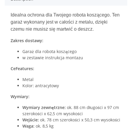
Idealna ochrona dla Twojego robota koszącego. Ten
garaż wykonany jest w całości z metalu, dzięki
czemu nie musisz się martwić o deszcz.
Zakres dostawy:
Garaż dla robota koszącego
w zestawie instrukcja montażu
CeFeatures:
Metal
Kolor: antracytowy
Wymiary:
Wymiary zewnętrzne:
ok. 88 cm długości x 97 cm
szerokości x 62,5 cm wysokości
Wejście:
ok. 78 cm szerokości x 50,3 cm wysokości
Waga:
ok. 8,5 kg