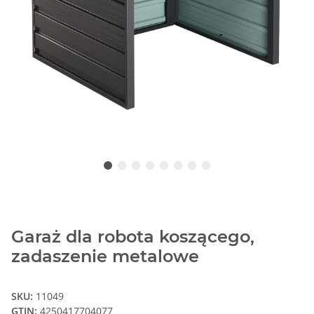
Garaż dla robota koszącego,
zadaszenie metalowe
SKU:
11049
GTIN:
4250417704077