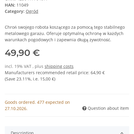
HAN:
11049
Category:
Ogród
Chroń swojego robota koszącego za pomocą tego stabilnego
metalowego garażu. Oferuje optymalną ochronę w każdych
warunkach pogodowych i zapewnia długą żywotność.
49,90 €
incl. 19% VAT , plus
shipping costs
Manufacturers recommended retail price
:
64,90 €
(Save
23.11%
, i.e.
15,00 €
)
Goods ordered. 477 expected on
Question about item
27.10.2026.
Description