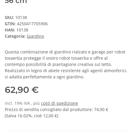
56 cm
SKU:
10138
GTIN:
4250417705906
HAN:
10138
Categoria:
Giardino
Questa combinazione di giardino rialzato e garage per robot
tosaerba protegge il vostro robot tosaerba e offre al
contempo possibilità di piantagione creativa sul tetto.
Realizzato in legno di abete resistente agli agenti atmosferici,
si adatta perfettamente a ogni giardino.
62,90 €
incl. 19% IVA , più
costi di spedizione
Prezzo di vendita consigliato dal produttore
:
74,90 €
(Salva
16.02%
, cioè
12,00 €
)