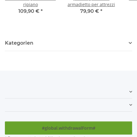
ripiano
armadietto per attrezzi
109,90 €
*
79,90 €
*
Kategorien
#global.withdrawalForm#