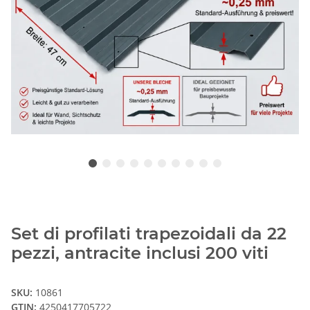
Set di profilati trapezoidali da 22
pezzi, antracite inclusi 200 viti
SKU:
10861
GTIN:
4250417705722