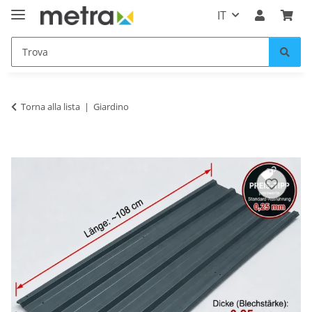
IT
Torna alla lista
Giardino