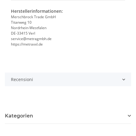
Herstellerinformationen:
Merschbrock Trade GmbH
Titanweg 10
Nordrhein-Westfalen
DE-33415 Verl
service@metragmbh.de
https://metraxxl.de
Recensioni
Kategorien