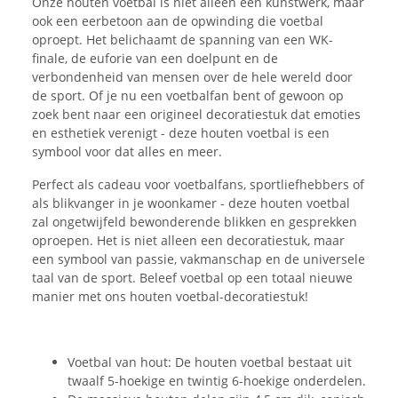
Onze houten voetbal is niet alleen een kunstwerk, maar
ook een eerbetoon aan de opwinding die voetbal
oproept. Het belichaamt de spanning van een WK-
finale, de euforie van een doelpunt en de
verbondenheid van mensen over de hele wereld door
de sport. Of je nu een voetbalfan bent of gewoon op
zoek bent naar een origineel decoratiestuk dat emoties
en esthetiek verenigt - deze houten voetbal is een
symbool voor dat alles en meer.
Perfect als cadeau voor voetbalfans, sportliefhebbers of
als blikvanger in je woonkamer - deze houten voetbal
zal ongetwijfeld bewonderende blikken en gesprekken
oproepen. Het is niet alleen een decoratiestuk, maar
een symbool van passie, vakmanschap en de universele
taal van de sport. Beleef voetbal op een totaal nieuwe
manier met ons houten voetbal-decoratiestuk!
Voetbal van hout: De houten voetbal bestaat uit
twaalf 5-hoekige en twintig 6-hoekige onderdelen.