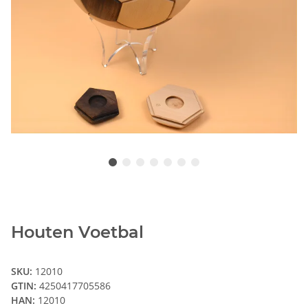
Houten Voetbal
SKU:
12010
GTIN:
4250417705586
HAN:
12010